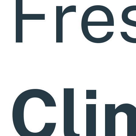
Fre
Cli