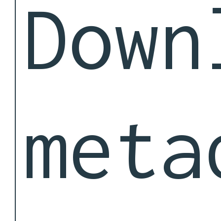
Down
meta